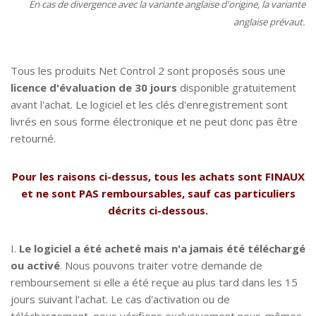
En cas de divergence avec la variante
anglaise d'origine
, la variante
anglaise prévaut.
Tous les produits Net Control 2 sont proposés sous une
CARACTÉRISTIQUES
licence d'évaluation de 30 jours
disponible gratuitement
avant l'achat. Le logiciel et les clés d'enregistrement sont
livrés en sous forme électronique et ne peut donc pas être
retourné.
Pour les raisons ci-dessus, tous les achats sont FINAUX
et ne sont PAS remboursables, sauf cas particuliers
décrits ci-dessous.
I.
Le logiciel a été acheté mais n'a jamais été téléchargé
TÉLÉCHARGEMENTS
ou activé
. Nous pouvons traiter votre demande de
remboursement si elle a été reçue au plus tard dans les 15
jours suivant l'achat. Le cas d'activation ou de