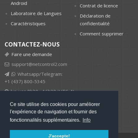
Android
Contrat de licence
Laboratoire de Langues
Déclaration de
Caractéristiques
confidentialité
Comment supprimer
CONTACTEZ-NOUS
Faire une demande
support@netcontrol2.com
Whatsapp/Telegram:
+1 (437) 800-5345
lun-ven 8h30 - 16h30 (UTC-4)
Ce site utilise des cookies pour améliorer
l'expérience de navigation et fournir des
fonctionnalités supplémentaires.
Info
J'accepte!