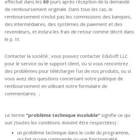
effectué dans les
60
jours après réception de la demande
de remboursement originale. Dans tous les cas, le
remboursement n'inclut pas les commissions des banques,
des intermédiaires, des systèmes de paiement et des
revendeurs, et inclura les frais de retour comme décrit dans
le p. III.
Contacter la société : vous pouvez contacter EduSoft LLC
pour le service ou le support client, ou si vous rencontrez
des problèmes pour télécharger l'un de nos produits, ou si
PANNEAU CLIENT
vous avez des questions concernant notre politique de
remboursement en utilisant notre
formulaire de
commentaires
. ;
Le terme
"problème technique insoluble"
signifie ce qui
suit (toutes les conditions doivent être respectées) :
un problème technique dans le code du programme,
qui fait qu'une commande ou une fonctionnalité,