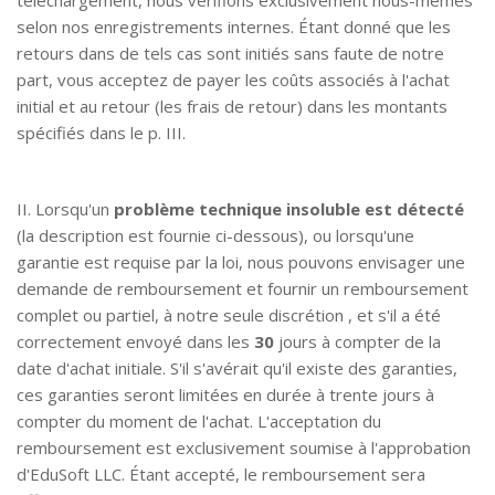
téléchargement, nous vérifions exclusivement nous-mêmes
selon nos enregistrements internes. Étant donné que les
retours dans de tels cas sont initiés sans faute de notre
part, vous acceptez de payer les coûts associés à l'achat
initial et au retour (les frais de retour) dans les montants
spécifiés dans le p. III.
ACHETER
II. Lorsqu'un
problème technique insoluble est détecté
(la description est fournie ci-dessous), ou lorsqu'une
garantie est requise par la loi, nous pouvons envisager une
demande de remboursement et fournir un remboursement
complet ou partiel, à notre seule discrétion , et s'il a été
correctement envoyé dans les
30
jours à compter de la
date d'achat initiale. S'il s'avérait qu'il existe des garanties,
ces garanties seront limitées en durée à trente jours à
compter du moment de l'achat. L'acceptation du
SUPPORT
NOUVELLES
remboursement est exclusivement soumise à l'approbation
d'EduSoft LLC. Étant accepté, le remboursement sera