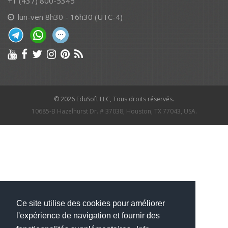
+1 (437) 800-5345
lun-ven 8h30 - 16h30 (UTC-4)
© 2026 EduSoft LLC, Tous droits réservés.
10685-B Hazelhurst Dr. # 37038, Houston, TX 77043, USA.
Ce site utilise des cookies pour améliorer
l'expérience de navigation et fournir des