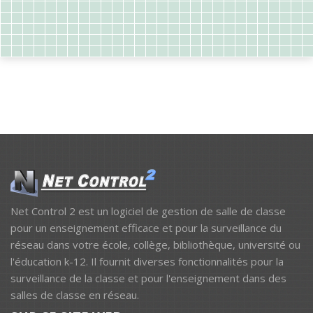
Net Control 2 est un logiciel de gestion de salle de classe
pour un enseignement efficace et pour la surveillance du
réseau dans votre école, collège, bibliothèque, université ou
l'éducation k-12. Il fournit diverses fonctionnalités pour la
surveillance de la classe et pour l'enseignement dans des
salles de classe en réseau.