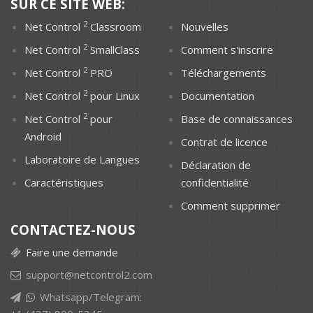
SUR CE SITE WEB:
2
Net Control
Classroom
Nouvelles
2
Net Control
SmallClass
Comment s'inscrire
2
Net Control
PRO
Téléchargements
2
Net Control
pour Linux
Documentation
2
Net Control
pour
Base de connaissances
Android
Contrat de licence
Laboratoire de Langues
Déclaration de
Caractéristiques
confidentialité
Comment supprimer
CONTACTEZ-NOUS
Faire une demande
support@netcontrol2.com
Whatsapp/Telegram: