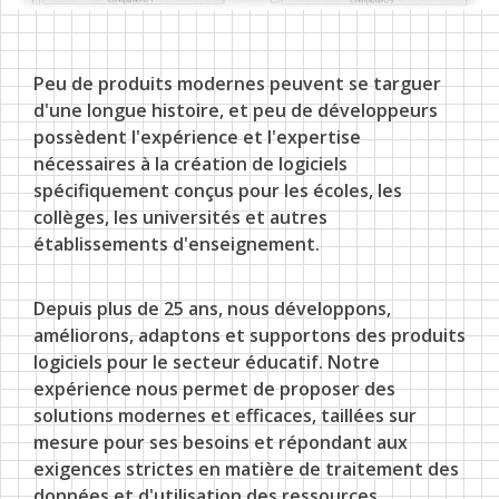
Peu de produits modernes peuvent se targuer
d'une longue histoire, et peu de développeurs
possèdent l'expérience et l'expertise
nécessaires à la création de logiciels
ACHETER
spécifiquement conçus pour les écoles, les
collèges, les universités et autres
établissements d'enseignement.
Depuis plus de 25 ans, nous développons,
améliorons, adaptons et supportons des produits
logiciels pour le secteur éducatif. Notre
expérience nous permet de proposer des
solutions modernes et efficaces, taillées sur
SUPPORT
NOUVELLES
mesure pour ses besoins et répondant aux
exigences strictes en matière de traitement des
données et d'utilisation des ressources.