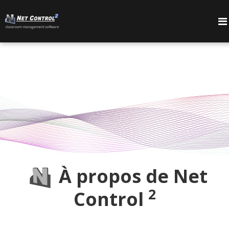
сlassroom management software
PRODUITS
À propos de Net
2
Control