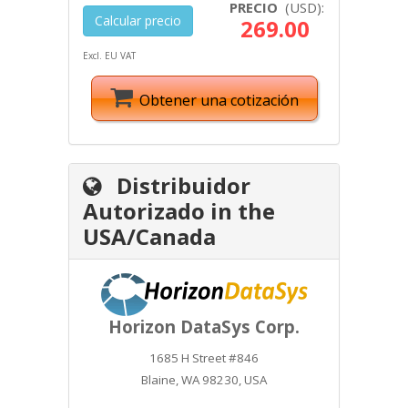
PRECIO
(USD):
Calcular precio
269.00
Excl. EU VAT
Obtener una cotización
COMPRAR
Distribuidor
Autorizado in the
USA/Canada
Horizon DataSys Corp.
SOPORTE
NOTICIAS
1685 H Street #846
Blaine, WA 98230, USA