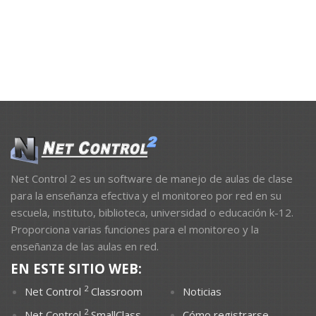
Net Control 2 es un software de manejo de aulas de clase
para la enseñanza efectiva y el monitoreo por red en su
escuela, instituto, biblioteca, universidad o educación k-12.
Proporciona varias funciones para el monitoreo y la
enseñanza de las aulas en red.
EN ESTE SITIO WEB:
2
Net Control
Classroom
Noticias
2
Net Control
SmallClass
Cómo registrarse