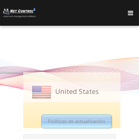
сlassroom management software
PRODUCTOS
United States
Políticas de actualización