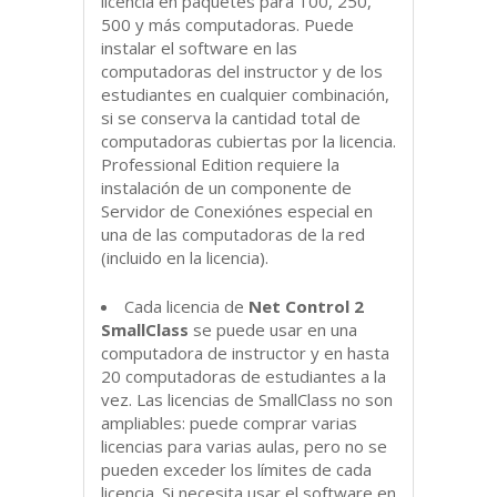
licencia en paquetes para 100, 250,
500 y más computadoras. Puede
instalar el software en las
computadoras del instructor y de los
estudiantes en cualquier combinación,
si se conserva la cantidad total de
computadoras cubiertas por la licencia.
Professional Edition requiere la
instalación de un componente de
Servidor de Conexiónes especial en
una de las computadoras de la red
(incluido en la licencia).
Cada licencia de
Net Control 2
SmallClass
se puede usar en una
computadora de instructor y en hasta
20 computadoras de estudiantes a la
vez. Las licencias de SmallClass no son
ampliables: puede comprar varias
licencias para varias aulas, pero no se
pueden exceder los límites de cada
licencia. Si necesita usar el software en