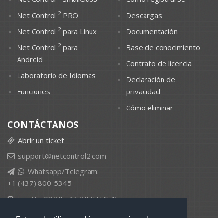
2
Net Control
PRO
Descargas
2
Net Control
para Linux
Documentación
2
Net Control
para
Base de conocimiento
Android
Contrato de licencia
Laboratorio de Idiomas
Declaración de
Funciones
privacidad
Cómo eliminar
CONTÁCTANOS
Abrir un ticket
support@netcontrol2.com
Whatsapp/Telegram:
+1 (437) 800-5345
Lun-Vie 08:30 - 16:30 (UTC-4)