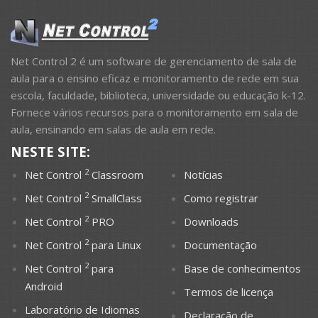
Net Control 2 é um software de gerenciamento de sala de
aula para o ensino eficaz e monitoramento de rede em sua
escola, faculdade, biblioteca, universidade ou educação k-12.
Fornece vários recursos para o monitoramento em sala de
aula, ensinando em salas de aula em rede.
NESTE SITE:
2
Net Control
Classroom
Notícias
2
Net Control
SmallClass
Como registrar
2
Net Control
PRO
Downloads
2
Net Control
para Linux
Documentação
2
Net Control
para
Base de conhecimentos
Android
Termos de licença
Laboratório de Idiomas
Declaração de