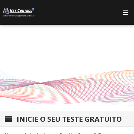
сlassroom management software
PRODUTOS
INICIE O SEU TESTE GRATUITO