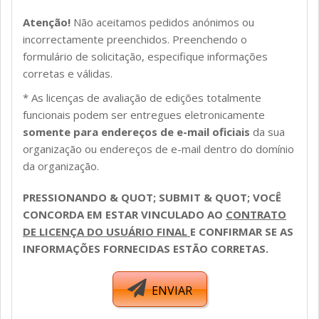
Atenção!
Não aceitamos pedidos anónimos ou
incorrectamente preenchidos. Preenchendo o
formulário de solicitação, especifique informações
corretas e válidas.
* As licenças de avaliação de edições totalmente
funcionais podem ser entregues eletronicamente
somente para endereços de e-mail oficiais
da sua
organização ou endereços de e-mail dentro do domínio
da organização.
PAINEL DO CLIENTE
PRESSIONANDO & QUOT; SUBMIT & QUOT; VOCÊ
CONCORDA EM ESTAR VINCULADO AO
CONTRATO
DE LICENÇA DO USUÁRIO FINAL
E CONFIRMAR SE AS
INFORMAÇÕES FORNECIDAS ESTÃO CORRETAS.
ENVIAR